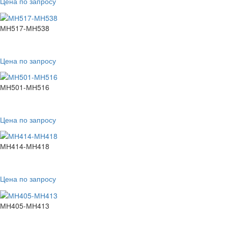
Цена по запросу
МН517-МН538
Цена по запросу
МН501-МН516
Цена по запросу
МН414-МН418
Цена по запросу
МН405-МН413