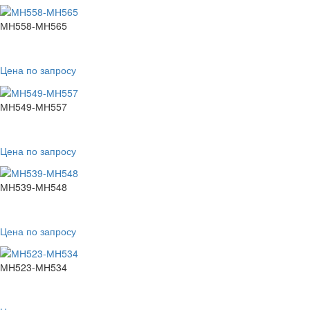
МН558-МН565
Цена по запросу
МН549-МН557
Цена по запросу
МН539-МН548
Цена по запросу
МН523-МН534