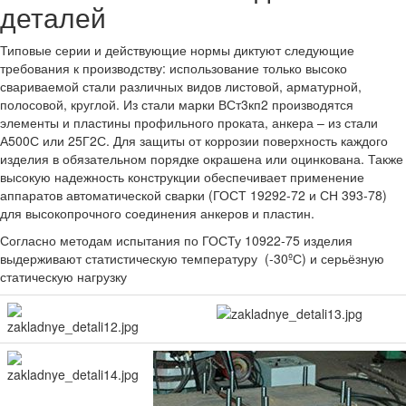
деталей
Типовые серии и действующие нормы диктуют следующие
требования к производству: использование только высоко
свариваемой стали различных видов листовой, арматурной,
полосовой, круглой. Из стали марки ВСт3кп2 производятся
элементы и пластины профильного проката, анкера – из стали
А500С или 25Г2С. Для защиты от коррозии поверхность каждого
изделия в обязательном порядке окрашена или оцинкована. Также
высокую надежность конструкции обеспечивает применение
аппаратов автоматической сварки (ГОСТ 19292-72 и СН 393-78)
для высокопрочного соединения анкеров и пластин.
Согласно методам испытания по ГОСТу 10922-75 изделия
выдерживают статистическую температуру (-30ºС) и серьёзную
статическую нагрузку