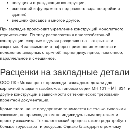
несущих и ограждающих конструкции;
оснований и фундамента под разного вида постройки и
здания;
внешних фасадов и многое другое.
При закладке происходит укрепление конструкций монолитного
строительства. По типу расположения в железобетонной
конструкции, сварные изделия разделяют на – открытые и
закрытые. В зависимости от сферы применения меняется и
положение анкерных стержней: перпендикулярное, наклонное,
параллельное и смешанное.
Расценки на закладные детали
ООО ПК «Метконцепт» производит закладные детали для
кирпичной кладки и газоблоков, типовые серии МН 101 – MH 834 и
другие конструкции в зависимости от технических требований
проектной документации.
Кроме этого, наше предприятие занимается не только типовыми
заказами, но производством по индивидуальным чертежам и
проекту заказчика. Технологический процесс такого рода требует
больше трудозатрат и ресурсов. Однако благодаря огромному