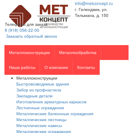
info@metconcept.ru
г. Геленджик, ул.
Тельмана, д. 150
Телефоны для заказа
8 (918) 056-22-00
Заказать обратный звонок
Металлоконструкции
Металлообработка
Наши работы
О компании
Контакты
Металлоконструкции
Быстровозводимые здания
Забор из профнастила
Закладные детали
Изготовление арматурных каркасов
Лестничные ограждения
Металлические балконные ограждения
Металлические лестницы
Металлические навесы
Металлические ограждения