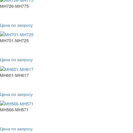
МН726-МН775
Цена по запросу
МН701-МН725
Цена по запросу
МН601-МН617
Цена по запросу
МН566-МН571
Цена по запросу