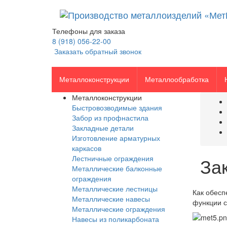
Телефоны для заказа
8 (918) 056-22-00
Заказать обратный звонок
Металлоконструкции
Металлообработка
Металлоконструкции
Быстровозводимые здания
Забор из профнастила
Закладные детали
Изготовление арматурных
каркасов
Лестничные ограждения
За
Металлические балконные
ограждения
Металлические лестницы
Как обесп
Металлические навесы
функции с
Металлические ограждения
Навесы из поликарбоната