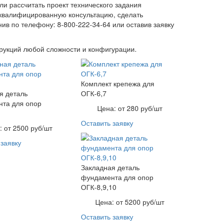
и рассчитать проект технического задания
квалифицированную консультацию, сделать
ив по телефону: 8-800-222-34-64 или оставив заявку
рукций любой сложности и конфигурации.
Комплект крепежа для
я деталь
ОГК-6,7
та для опор
Цена:
от 280 руб/шт
Оставить заявку
:
от 2500 руб/шт
 заявку
Закладная деталь
фундамента для опор
ОГК-8,9,10
Цена:
от 5200 руб/шт
Оставить заявку