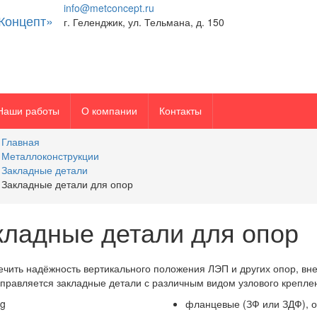
info@metconcept.ru
г. Геленджик, ул. Тельмана, д. 150
Наши работы
О компании
Контакты
Главная
Металлоконструкции
Закладные детали
Закладные детали для опор
кладные детали для опор
ечить надёжность вертикального положения ЛЭП и других опор, вне
правляется закладные детали с различным видом узлового крепле
фланцевые (ЗФ или ЗДФ), о