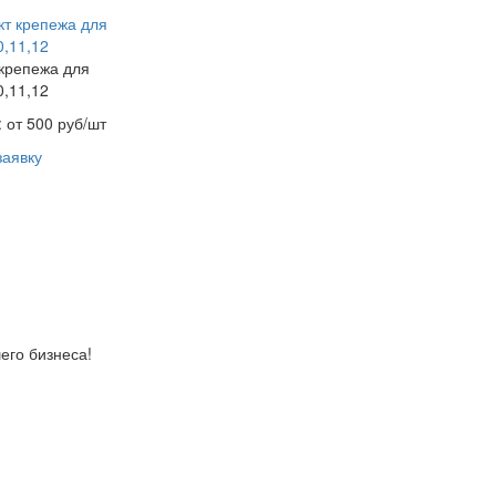
крепежа для
0,11,12
:
от 500 руб/шт
заявку
его бизнеса!