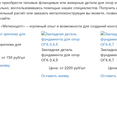
 приобрести типовые фланцевые или анкерные детали для опор ил
льно, воспользовавшись помощью наших специалистов. Получить 
ельный расчёт или заказать металлоконструкции вы можете, позвон
сайте.
«Метконцепт» – огромный опыт и возможности для созданий конст
крепежа для
Закладная деталь
Закладна
фундамента для опор
фундамен
:
от 150 руб/шт
ОГК-3,4,5
ОГК-6,7
заявку
Цена:
от 2200 руб/шт
Цена
Оставить заявку
Оставить